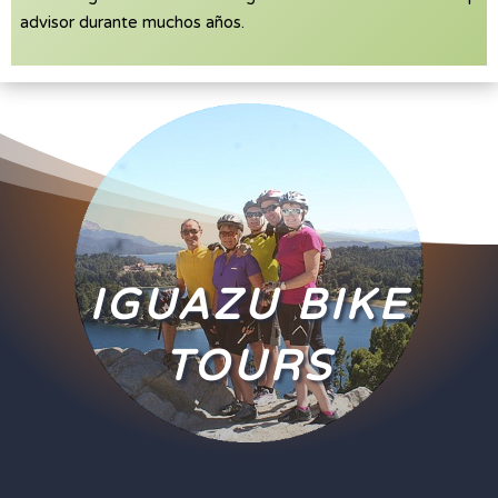
advisor durante muchos años.
IGUAZU BIKE
TOURS