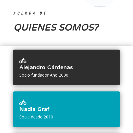
ACERCA DE
QUIENES SOMOS?

Alejandro Cárdenas
Socio fundador Año 2006

Nadia Graf
Socia desde 2010