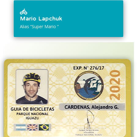

Mario Lapchuk
Alias “Super Mario “