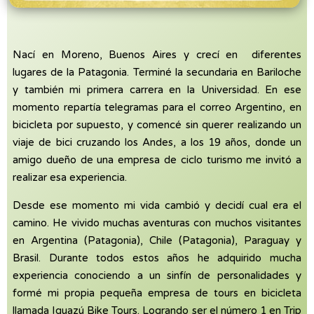
Nací en Moreno, Buenos Aires y crecí en diferentes
lugares de la Patagonia. Terminé la secundaria en Bariloche
y también mi primera carrera en la Universidad. En ese
momento repartía telegramas para el correo Argentino, en
bicicleta por supuesto, y comencé sin querer realizando un
viaje de bici cruzando los Andes, a los 19 años, donde un
amigo dueño de una empresa de ciclo turismo me invitó a
realizar esa experiencia.
Desde ese momento mi vida cambió y decidí cual era el
camino. He vivido muchas aventuras con muchos visitantes
en Argentina (Patagonia), Chile (Patagonia), Paraguay y
Brasil. Durante todos estos años he adquirido mucha
experiencia conociendo a un sinfín de personalidades y
formé mi propia pequeña empresa de tours en bicicleta
llamada Iguazú Bike Tours. Logrando ser el número 1 en Trip