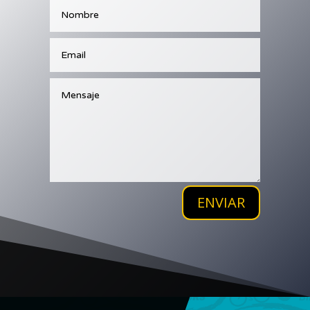
ENVIAR