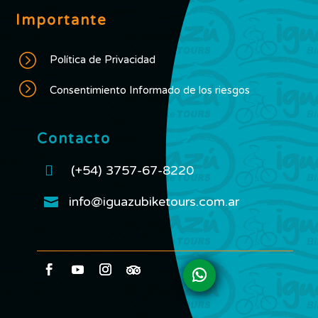
Importante
=
Política de Privacidad
=
Consentimiento Informado de los riesgos
Contacto

(+54) 3757-67-8220
info@iguazubiketours.com.ar
