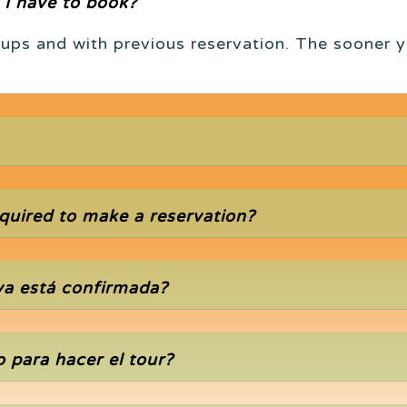
 I have to book?
ups and with previous reservation. The sooner 
quired to make a reservation?
va está confirmada?
 para hacer el tour?