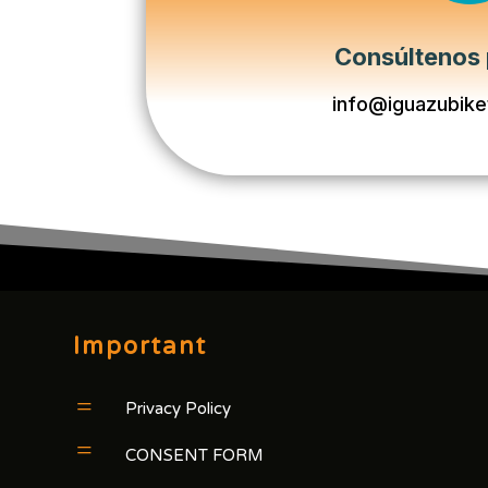
Consúltenos 
info@iguazubike
Important
=
Privacy Policy
=
CONSENT FORM