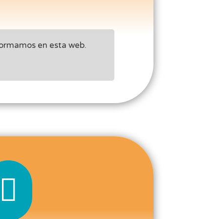
nformamos en esta web.
