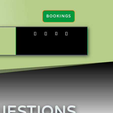
ú
BOOKINGS
UESTIONS