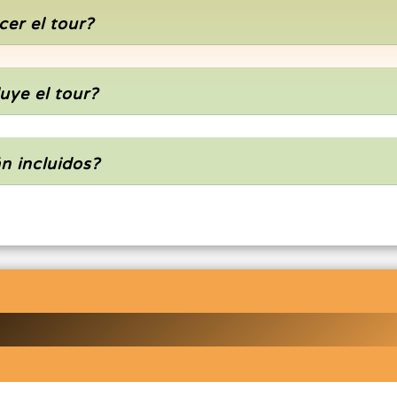
er el tour?
uye el tour?
n incluidos?