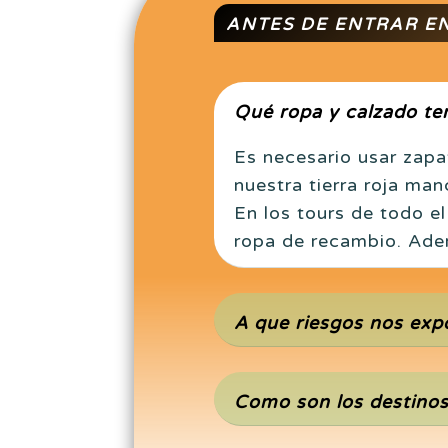
ANTES DE ENTRAR EN
Qué ropa y calzado te
Es necesario usar zapa
nuestra tierra roja man
En los tours de todo el
ropa de recambio. Adem
A que riesgos nos ex
Como son los destinos