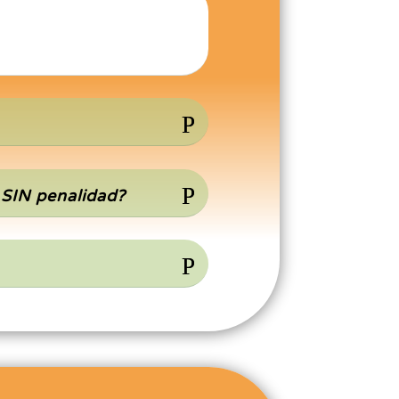
 SIN penalidad?