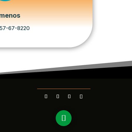
ámenos
57-67-8220