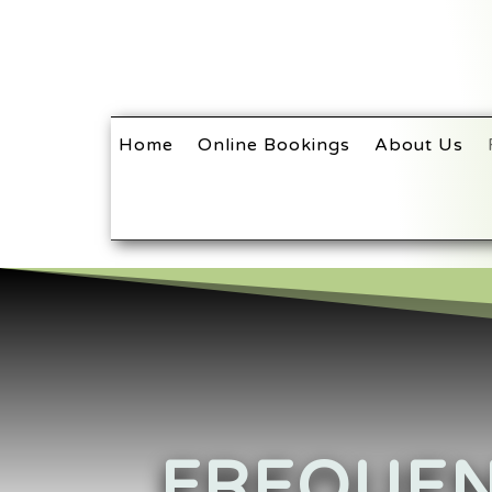
Home
Online Bookings
About Us
FREQUEN