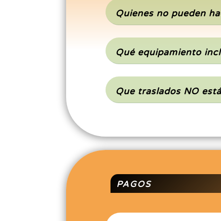
Quienes no pueden hac
Qué equipamiento incl
Que traslados NO está
PAGOS