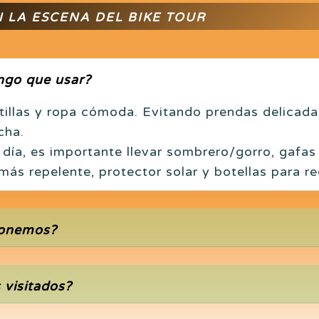
 LA ESCENA DEL BIKE TOUR
ngo que usar?
tillas y ropa cómoda. Evitando prendas delicada
cha.
 día, es importante llevar sombrero/gorro, gafas 
ás repelente, protector solar y botellas para re
ponemos?
 visitados?